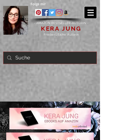
Folge mir
- AMAZON BESTSELLER-AUTORIN -
KERA JUNG
Freiberufliche Autorin