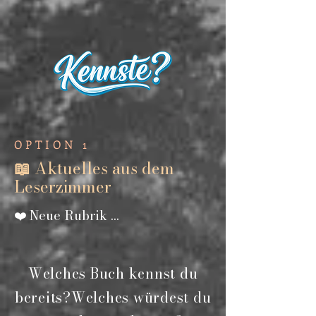
OPTION 1
Aktuelles aus dem
📖
Leserzimmer
Neue Rubrik ...
❤️
Welches Buch kennst du
bereits?
Welches würdest du