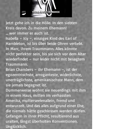
Jetzt gehe ich in die Hölle. In den siebten
Kreis davon. Zu meinem Ehemann!
… wer immer er auch ist.
Isabella – Icy –, einziges Kind des Earl of
Hambleton, ist bis über beide Ohren verliebt.
In Marc, ihrem Traummann. Alles könnte
nicht perfekter sein, bis sie sich vor dem Altar
wiederfindet – nur leider nicht mit besagtem
Traummann.
Brian Chambers – ihr Ehemann –, ist der
egozentrischste, arroganteste, widerlichste,
unerträglichste, amerikanischste Mann, dem
sie jemals begegnet ist.
Dummerweise wohnt sie neuerdings mit ihm
in einem Haus, mitten im verhassten
Amerika, mutterseelenallein, fremd und
entwurzelt. Und das alles aufgrund einer Ehe,
die niemals hätte geschlossen werden dürfen.
Gefangen in ihrer Pflicht, resultierend aus
uralten, längst überholten Konventionen.
Unglücklich.