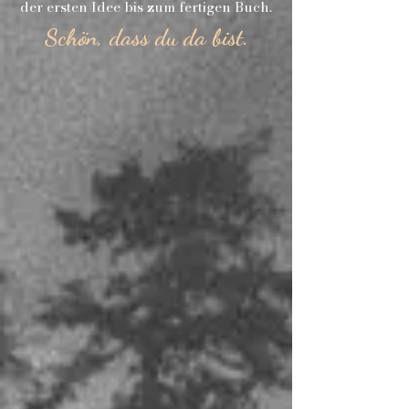
der ersten Idee bis zum fertigen Buch.
Schön, dass du da bist.