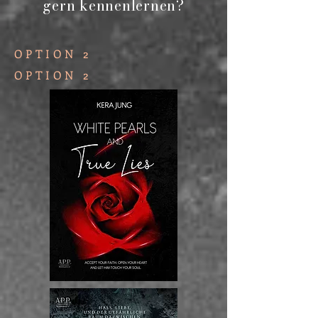
gern kennenlernen?
OPTION 2
OPTION 2