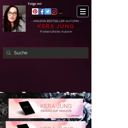
Folge mir
- AMAZON BESTSELLER-AUTORIN -
KERA JUNG
Freiberufliche Autorin