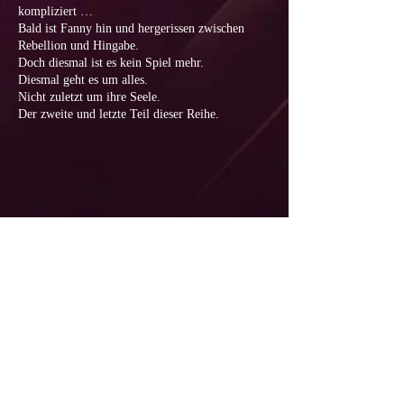
kompliziert …
Bald ist Fanny hin und hergerissen zwischen
Rebellion und Hingabe.
Doch diesmal ist es kein Spiel mehr.
Diesmal geht es um alles.
Nicht zuletzt um ihre Seele.
Der zweite und letzte Teil dieser Reihe.