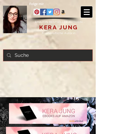
Folge mir
- AMAZON BESTSELLER-AUTORIN -
KERA JUNG
Freiberufliche Autorin