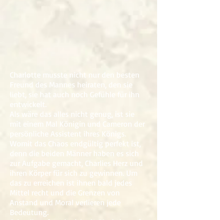
Charlotte musste nicht nur den besten
Freund des Mannes heiraten, den sie
liebt, sie hat auch noch Gefühle für ihn
entwickelt.
Als wäre das alles nicht genug, ist sie
mit einem Mal Königin und Cameron der
persönliche Assistent ihres Königs.
Womit das Chaos endgültig perfekt ist,
denn die beiden Männer haben es sich
zur Aufgabe gemacht, Charlies Herz und
ihren Körper für sich zu gewinnen. Um
das zu erreichen ist ihnen bald jedes
Mittel recht und die Grenzen von
Anstand und Moral verlieren jede
Bedeutung.