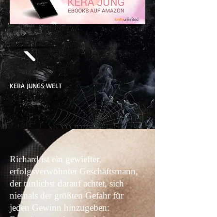
KERA JUNGS WELT
Richard ist ein gewiefter,
erfolgsverwöhnter Geschäftsmann,
der tunlichst darauf achtet, sich
niemals der größten Gefahr für
jeden Gewinn hinzugeben: