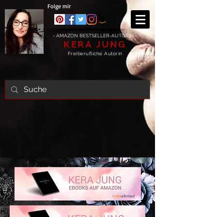
Folge mir
- AMAZON BESTSELLER-AUTORIN -
KERA JUNG
Freiberufliche Autorin